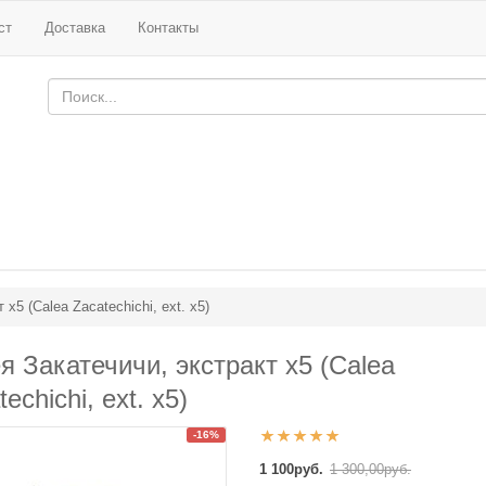
ст
Доставка
Контакты
х5 (Calea Zacatechichi, ext. x5)
я Закатечичи, экстракт х5 (Calea
echichi, ext. x5)
-16%
1 100руб.
1 300,00руб.