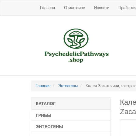
Главная
О магазине
Новости
Прайс-ли
Главная
Энтеогены
Калея Закатечичи, экстракт 
Кале
КАТАЛОГ
Zacat
ГРИБЫ
ЭНТЕОГЕНЫ