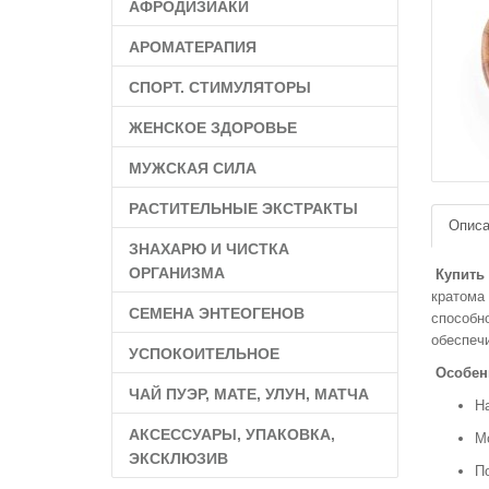
АФРОДИЗИАКИ
АРОМАТЕРАПИЯ
СПОРТ. СТИМУЛЯТОРЫ
ЖЕНСКОЕ ЗДОРОВЬЕ
МУЖСКАЯ СИЛА
РАСТИТЕЛЬНЫЕ ЭКСТРАКТЫ
Описа
ЗНАХАРЮ И ЧИСТКА
ОРГАНИЗМА
Купить 
кратома
СЕМЕНА ЭНТЕОГЕНОВ
способно
обеспечи
УСПОКОИТЕЛЬНОЕ
Особен
ЧАЙ ПУЭР, МАТЕ, УЛУН, МАТЧА
На
АКСЕССУАРЫ, УПАКОВКА,
М
ЭКСКЛЮЗИВ
П