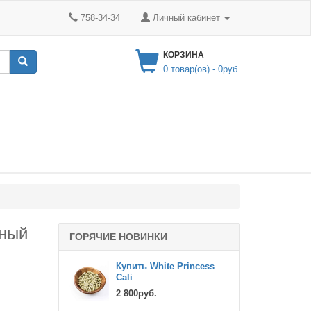
758-34-34
Личный кабинет
КОРЗИНА
0
товар(ов) -
0руб.
ьный
ГОРЯЧИЕ НОВИНКИ
Купить White Princess
Cali
2 800руб.