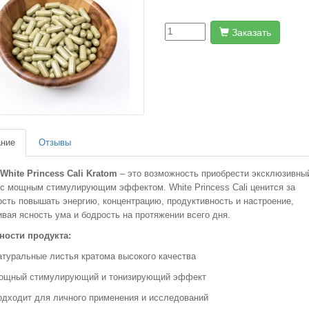
Заказать
ние
Отзывы
White Princess Cali Kratom
– это возможность приобрести эксклюзивны
 с мощным стимулирующим эффектом. White Princess Cali ценится за
сть повышать энергию, концентрацию, продуктивность и настроение,
вая ясность ума и бодрость на протяжении всего дня.
ности продукта:
туральные листья кратома высокого качества
ощный стимулирующий и тонизирующий эффект
одходит для личного применения и исследований