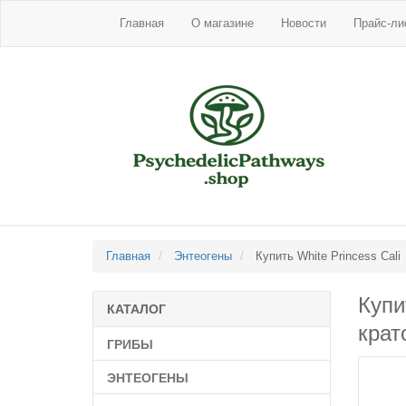
Главная
О магазине
Новости
Прайс-ли
Главная
Энтеогены
Купить White Princess Cali
Купи
КАТАЛОГ
крат
ГРИБЫ
ЭНТЕОГЕНЫ