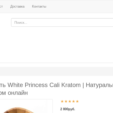
ст
Доставка
Контакты
ть White Princess Cali Kratom | Натурал
ом онлайн
2 800руб.